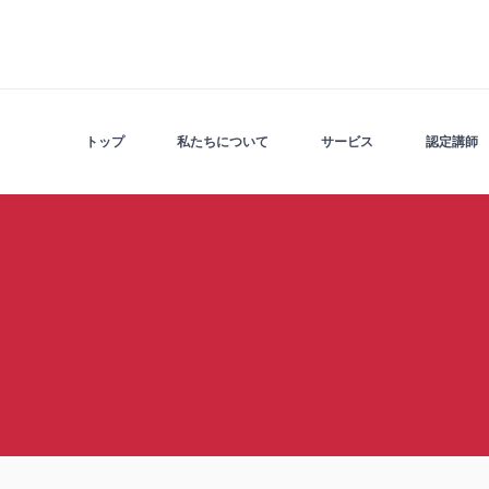
トップ
私たちについて
サービス
認定講師