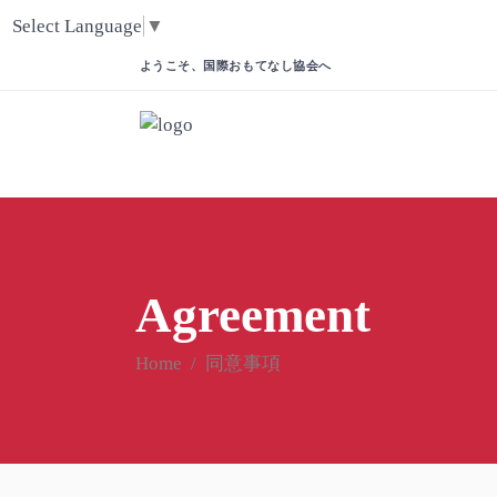
Select Language
▼
ようこそ、国際おもてなし協会へ
Agreement
Home
/
同意事項