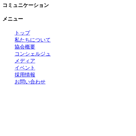
コミュニケーション
メニュー
トップ
私たちについて
協会概要
コンシェルジュ
メディア
イベント
採用情報
お問い合わせ
Copyright 2023 ©
国際おもてなし協会
*当サイトの内容、テキスト、画像等の無断転載・
無断使用を固く禁じます。