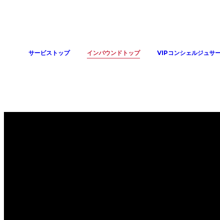
サービストップ
インバウンドトップ
VIPコンシェルジュサ