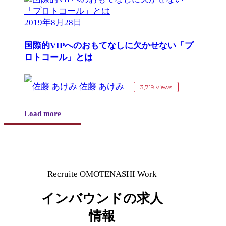
2019年8月28日
国際的VIPへのおもてなしに欠かせない「プ
ロトコール」とは
佐藤 あけみ
3,719 views
Load more
Recruite
OMOTENASHI Work
インバウンドの求人
情報