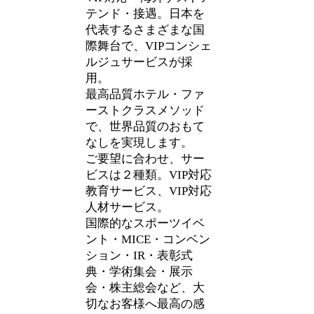
テンド・接遇。日本を
代表するさまざまな国
際舞台で、VIPコンシェ
ルジュサービスが採
用。
最高品質ホテル・ファ
ーストクラスメソッド
で、世界品質のおもて
なしを実現します。
ご要望に合わせ、サー
ビスは２種類。VIP対応
教育サービス、VIP対応
人材サービス。
国際的なスポーツイベ
ント・MICE・コンベン
ション・IR・表彰式
典・学術集会・展示
会・株主総会など、大
切なお客様へ最高の感