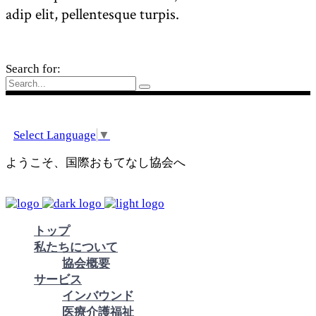
adip elit, pellentesque turpis.
Search for:
Select Language
▼
ようこそ、国際おもてなし協会へ
トップ
私たちについて
協会概要
サービス
インバウンド
医療介護福祉