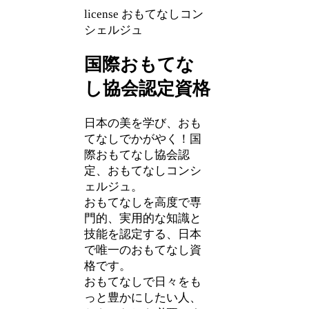
license
おもてなしコン
シェルジュ
国際おもてな
し協会認定資格
⽇本の美を学び、おも
てなしでかがやく！国
際おもてなし協会認
定、おもてなしコンシ
ェルジュ。
おもてなしを高度で専
門的、実用的な知識と
技能を認定する、日本
で唯一のおもてなし資
格です。
おもてなしで⽇々をも
っと豊かにしたい⼈、