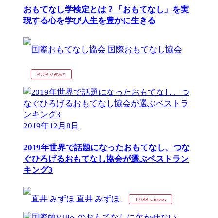
おもてなし学検定とは？「おもてなし」を実
現する心を学び人生を豊かに生きる
国際おもてなし協会
909 views
2019年12月8日
2019年世界で話題になったおもてなし、つな
ぐひろげるおもてなし協会が選ぶベストラン
キング3
直井 みずほ
1,933 views