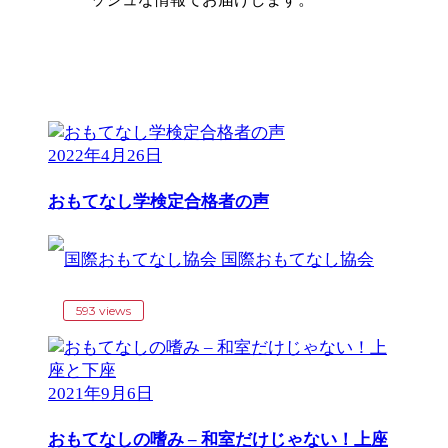
2022年4月26日
おもてなし学検定合格者の声
国際おもてなし協会
593 views
2021年9月6日
おもてなしの嗜み – 和室だけじゃない！上座