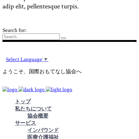
adip elit, pellentesque turpis.
Search for:
Select Language
▼
ようこそ、国際おもてなし協会へ
トップ
私たちについて
協会概要
サービス
インバウンド
医療介護福祉