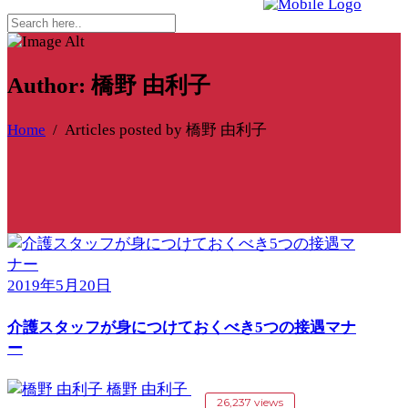
Author: 橋野 由利子
Home
/
Articles posted by 橋野 由利子
2019年5月20日
介護スタッフが身につけておくべき5つの接遇マナ
ー
橋野 由利子
26,237 views