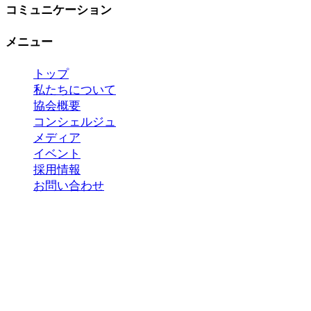
コミュニケーション
メニュー
トップ
私たちについて
協会概要
コンシェルジュ
メディア
イベント
採用情報
お問い合わせ
Copyright 2023 ©
国際おもてなし協会
*当サイトの内容、テキスト、画像等の無断転載・
無断使用を固く禁じます。