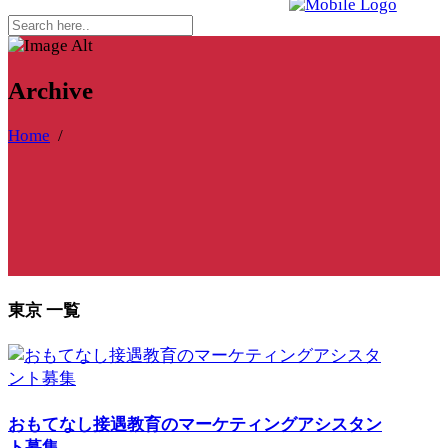
Archive
Home
/
東京 一覧
おもてなし接遇教育のマーケティングアシスタン
ト募集