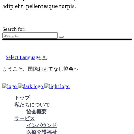
adip elit, pellentesque turpis.
Search for:
Select Language
▼
ようこそ、国際おもてなし協会へ
トップ
私たちについて
協会概要
サービス
インバウンド
医療介護福祉