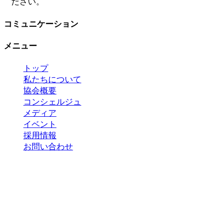
ださい。
コミュニケーション
メニュー
トップ
私たちについて
協会概要
コンシェルジュ
メディア
イベント
採用情報
お問い合わせ
Copyright 2023 ©
国際おもてなし協会
*当サイトの内容、テキスト、画像等の無断転載・
無断使用を固く禁じます。