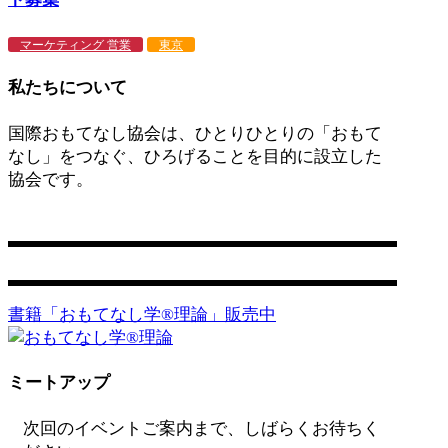
マーケティング 営業
東京
私たちについて
国際おもてなし協会は、ひとりひとりの「おもて
なし」をつなぐ、ひろげることを目的に設立した
協会です。
営業日：平日 11:00〜17:00
お問い合わせ
書籍「おもてなし学®️理論」販売中
ミートアップ
次回のイベントご案内まで、しばらくお待ちく