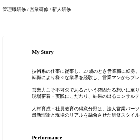
管理職研修 / 営業研修 / 新人研修
My Story
技術系の仕事に従事し、27歳のとき営業職に転身。
転職により様々な業界を経験し、営業マンからプレ
営業力こそ不可欠であるという確固たる想いに至り、2
現場密着・実践にこだわり、結果の出るコンサルテ
人材育成・社員教育の得意分野は、法人営業パーソ
最新理論と現場のリアルを融合させた研修スタイル
Performance