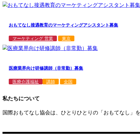
おもてなし接遇教育のマーケティングアシスタント募集
マーケティング 営業
東京
医療業界向け研修講師（非常勤）募集
医療介護福祉
講師
全国
私たちについて
国際おもてなし協会は、ひとりひとりの「おもてなし」
営業日：平日 11:00〜17:00
お問い合わせ