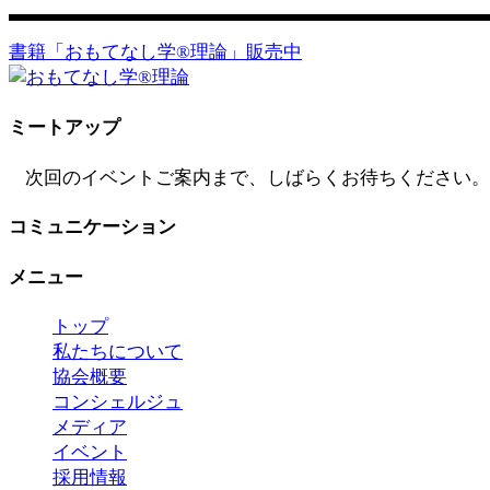
書籍「おもてなし学®️理論」販売中
ミートアップ
次回のイベントご案内まで、しばらくお待ちください。
コミュニケーション
メニュー
トップ
私たちについて
協会概要
コンシェルジュ
メディア
イベント
採用情報