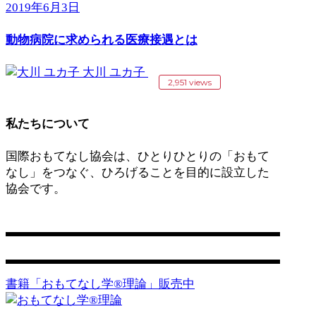
2019年6月3日
動物病院に求められる医療接遇とは
大川 ユカ子
2,951 views
私たちについて
国際おもてなし協会は、ひとりひとりの「おもて
なし」をつなぐ、ひろげることを目的に設立した
協会です。
営業日：平日 11:00〜17:00
お問い合わせ
書籍「おもてなし学®️理論」販売中