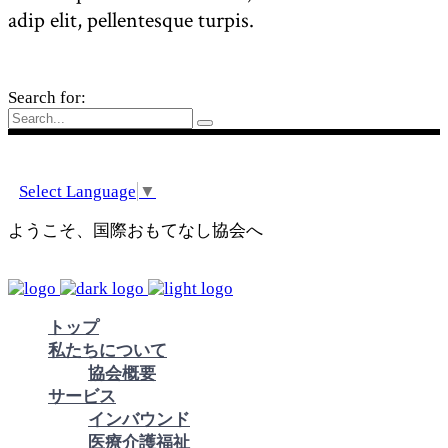
adip elit, pellentesque turpis.
Search for:
Select Language
▼
ようこそ、国際おもてなし協会へ
トップ
私たちについて
協会概要
サービス
インバウンド
医療介護福祉