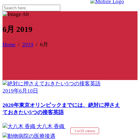
6月 2019
Home
/
2019
/
6月
2019年6月10日
2020年東京オリンピックまでには、絶対に押さえ
ておきたい5つの接客英語
大八木 香織
1,403 views