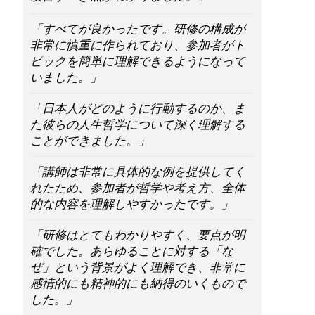
「すべてが良かったです。研修の構成が
非常に慎重に作られており、参加者がト
ピックを簡単に理解できるようになって
いました。」
「日本人がどのように行動するのか、ま
た彼らの人生哲学について深く理解する
ことができました。」
「講師は非常に具体的な例を提供してく
れたため、参加者が哲学や考え方、全体
的な内容を理解しやすかったです。」
「研修はとてもわかりやすく、要点が明
確でした。あらゆることに対する「な
ぜ」という背景がよく理解でき、非常に
感情的にも精神的にも納得のいくもので
した。」