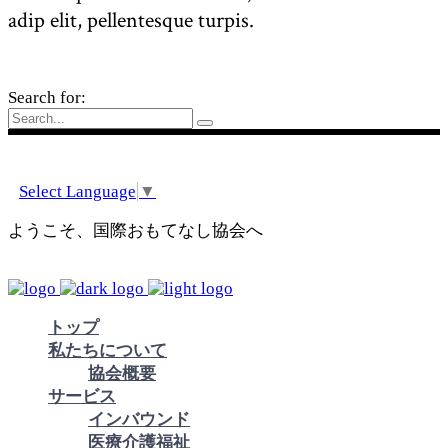
adip elit, pellentesque turpis.
Search for:
Select Language
▼
ようこそ、国際おもてなし協会へ
トップ
私たちについて
協会概要
サービス
インバウンド
医療介護福祉