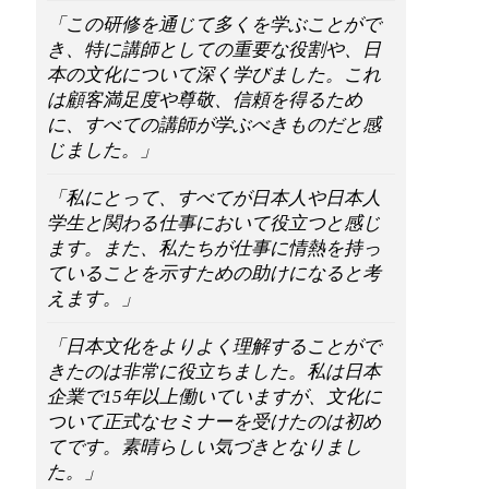
「この研修を通じて多くを学ぶことがで
き、特に講師としての重要な役割や、日
本の文化について深く学びました。これ
は顧客満足度や尊敬、信頼を得るため
に、すべての講師が学ぶべきものだと感
じました。」
「私にとって、すべてが日本人や日本人
学生と関わる仕事において役立つと感じ
ます。また、私たちが仕事に情熱を持っ
ていることを示すための助けになると考
えます。」
「日本文化をよりよく理解することがで
きたのは非常に役立ちました。私は日本
企業で15年以上働いていますが、文化に
ついて正式なセミナーを受けたのは初め
てです。素晴らしい気づきとなりまし
た。」