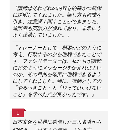
「講師はそれぞれの内容を的確かつ簡潔
に説明してくれました。話し方も興味を
引き、注意深く聞くことができました。
通訳者も英語力が優れており、非常にう
まく連携していました。」
「トレーナーとして、顧客がどのように
考え、行動するのかを理解できたことで
す。ファシリテーターは、私たちが講師
にどのようにメッセージを伝えればよい
のか、その目的を確実に理解できるよう
にしてくれました。特に、講師としての
「やるべきこと」と「やってはいけない
こと」を学べた点が良かったです。」
日本文化を世界に発信した三大名著から