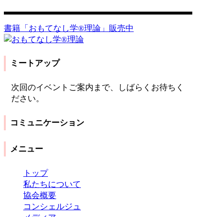
お問い合わせ
書籍「おもてなし学®️理論」販売中
ミートアップ
次回のイベントご案内まで、しばらくお待ちく
ださい。
コミュニケーション
メニュー
トップ
私たちについて
協会概要
コンシェルジュ