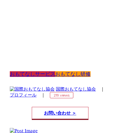
おもてなしサービス
おもてなし研修
国際おもてなし協会
｜
プロフィール
｜
219 views
お問い合わせ ＞