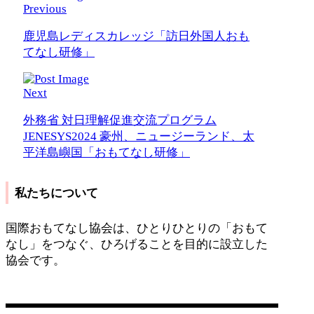
Previous
鹿児島レディスカレッジ「訪日外国人おも
てなし研修」
Next
外務省 対日理解促進交流プログラム
JENESYS2024 豪州、ニュージーランド、太
平洋島嶼国「おもてなし研修」
私たちについて
国際おもてなし協会は、ひとりひとりの「おもて
なし」をつなぐ、ひろげることを目的に設立した
協会です。
営業日：平日 11:00〜17:00