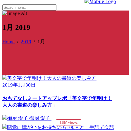
1月 2019
Home
/
2019
/
1月
2019年1月30日
おもてなしミートアップレポ「美文字で年明け！
大人の書道の楽しみ方」
御厨 愛子
1,681 views