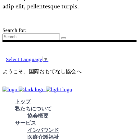
adip elit, pellentesque turpis.
Search for:
Select Language
▼
ようこそ、国際おもてなし協会へ
トップ
私たちについて
協会概要
サービス
インバウンド
医療介護福祉