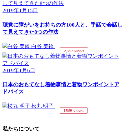
2019年1月15日
聴覚に障がいをお持ちの方100人と、手話で会話し
て見えてきた8つの作法
白谷 美鈴
2,357 views
2019年1月6日
日本のおもてなし着物事情と着物ワンポイントア
ドバイス
松丸 明子
1,568 views
私たちについて