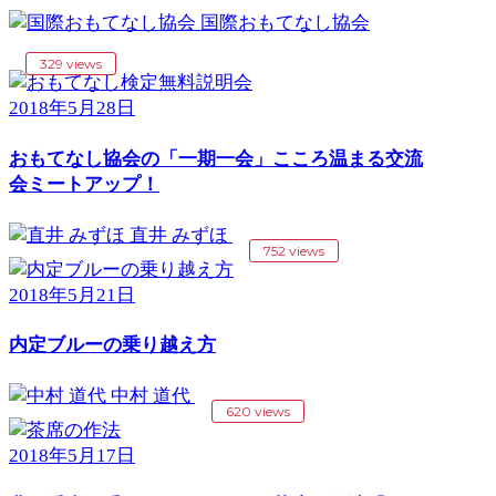
国際おもてなし協会
329 views
2018年5月28日
おもてなし協会の「一期一会」こころ温まる交流
会ミートアップ！
直井 みずほ
752 views
2018年5月21日
内定ブルーの乗り越え方
中村 道代
620 views
2018年5月17日