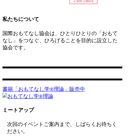
2,659 views
私たちについて
国際おもてなし協会は、ひとりひとりの「おもて
なし」をつなぐ、ひろげることを目的に設立した
協会です。
営業日：平日 11:00〜17:00
お問い合わせ
書籍「おもてなし学®️理論」販売中
ミートアップ
次回のイベントご案内まで、しばらくお待ちく
ださい。