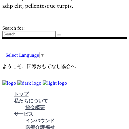
adip elit, pellentesque turpis.
Search for:
Select Language
▼
ようこそ、国際おもてなし協会へ
トップ
私たちについて
協会概要
サービス
インバウンド
医療介護福祉