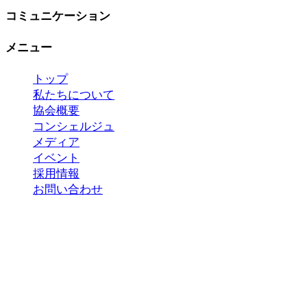
コミュニケーション
メニュー
トップ
私たちについて
協会概要
コンシェルジュ
メディア
イベント
採用情報
お問い合わせ
Copyright 2023 ©
国際おもてなし協会
*当サイトの内容、テキスト、画像等の無断転載・
無断使用を固く禁じます。