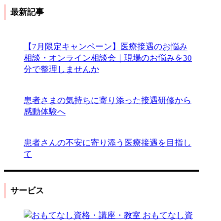
最新記事
【7月限定キャンペーン】医療接遇のお悩み
相談・オンライン相談会｜現場のお悩みを30
分で整理しませんか
患者さまの気持ちに寄り添った接遇研修から
感動体験へ
患者さんの不安に寄り添う医療接遇を目指し
て
サービス
おもてなし資