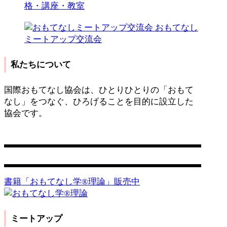
格・講座・教室
おもてなし
ミートアップ交流会
私たちについて
国際おもてなし協会は、ひとりひとりの「おもて
なし」をつなぐ、ひろげることを目的に設立した
協会です。
営業日：平日 11:00〜17:00
お問い合わせ
書籍「おもてなし学®️理論」販売中
ミートアップ