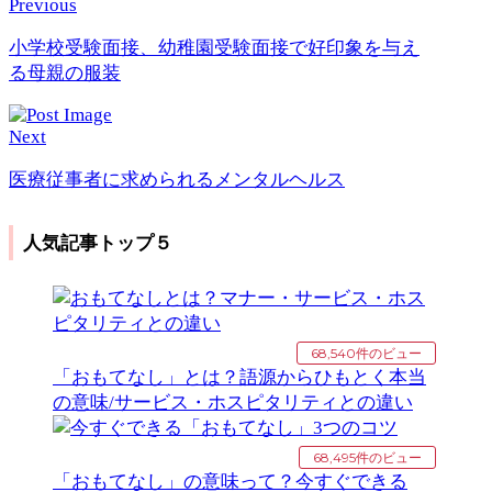
Previous
小学校受験面接、幼稚園受験面接で好印象を与え
る母親の服装
Next
医療従事者に求められるメンタルヘルス
人気記事トップ５
68,540件のビュー
「おもてなし」とは？語源からひもとく本当
の意味/サービス・ホスピタリティとの違い
68,495件のビュー
「おもてなし」の意味って？今すぐできる