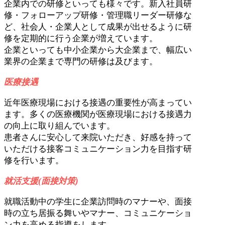
企業内での研修といっても様々です。新入社員研
修・フォローアップ研修・管理職リーダー研修な
ど、社会人・企業人として成果が出せるように研
修を定期的に行う企業が増えています。
企業といっても中小企業から大企業まで、幅広い
業界の企業まで専門の研修は及びます。
医療接遇
近年医療現場における接遇の重要性が高まってい
ます。多くの医療機関が医療現場における接遇力
の向上に取り組んでいます。
患者さんに安心して来院いただき、好感を持って
いただける接客コミュニケーション力を目指す研
修を行います。
就活支援(面接対策)
就職活動中の学生に企業訪問時のマナーや、面接
時の立ち居振る舞いやマナー、コミュニケーショ
ン力を高める指導をします。