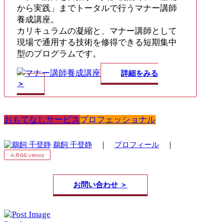
から実践」までトータルで行うマナー講師
養成講座。
カリキュラムの凝縮と、マナー講師として
現場で通用する技術を修得できる短期集中
型のプログラムです。
詳細をみる
＞
おもてなしサービス
プロフェッショナル
鵜飼 千登静
｜
プロフィール
｜
4,866 views
お問い合わせ ＞