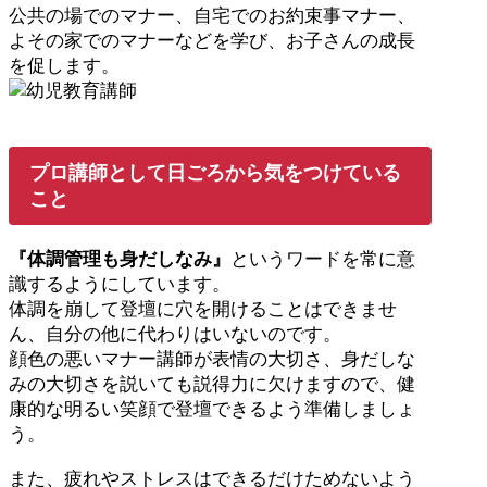
公共の場でのマナー、自宅でのお約束事マナー、
よその家でのマナーなどを学び、お子さんの成長
を促します。
プロ講師として日ごろから気をつけている
こと
『体調管理も身だしなみ』
というワードを常に意
識するようにしています。
体調を崩して登壇に穴を開けることはできませ
ん、自分の他に代わりはいないのです。
顔色の悪いマナー講師が表情の大切さ、身だしな
みの大切さを説いても説得力に欠けますので、健
康的な明るい笑顔で登壇できるよう準備しましょ
う。
また、疲れやストレスはできるだけためないよう