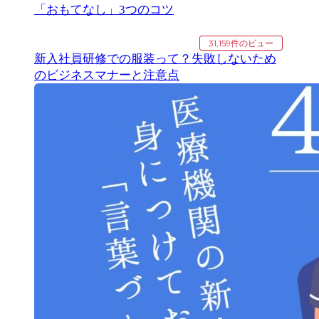
「おもてなし」3つのコツ
31,159件のビュー
新入社員研修での服装って？失敗しないため
のビジネスマナーと注意点