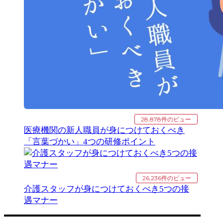
28,878件のビュー
医療機関の新人職員が身につけておくべき
「言葉づかい」4つの研修ポイント
26,236件のビュー
介護スタッフが身につけておくべき5つの接
遇マナー