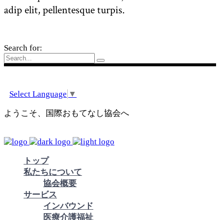
adip elit, pellentesque turpis.
Search for:
Select Language
▼
ようこそ、国際おもてなし協会へ
トップ
私たちについて
協会概要
サービス
インバウンド
医療介護福祉