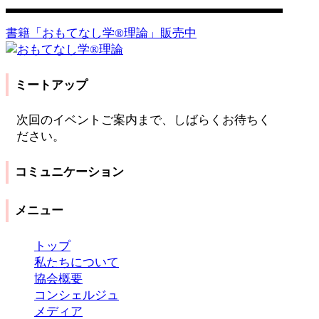
書籍「おもてなし学®️理論」販売中
ミートアップ
次回のイベントご案内まで、しばらくお待ちく
ださい。
コミュニケーション
メニュー
トップ
私たちについて
協会概要
コンシェルジュ
メディア