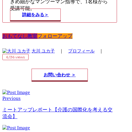
きめ細かなマンツーマン指導で、1名様から
受講可能。
詳細をみる＞
おもてなし教室
フォローアップ
大川 ユカ子
｜
プロフィール
｜
6,136 views
お問い合わせ ＞
Previous
ミートアップレポート【介護の国際化を考える交
流会】