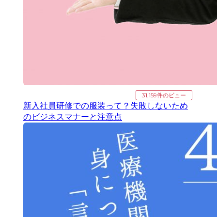
31,159件のビュー
新入社員研修での服装って？失敗しないため
のビジネスマナーと注意点