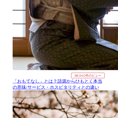
68,540件のビュー
「おもてなし」とは？語源からひもとく本当
の意味/サービス・ホスピタリティとの違い