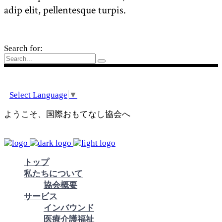
adip elit, pellentesque turpis.
Search for:
Select Language
▼
ようこそ、国際おもてなし協会へ
トップ
私たちについて
協会概要
サービス
インバウンド
医療介護福祉