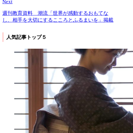
Next
週刊教育資料 潮流「世界が感動するおもてな
し、相手を大切にするこころとふるまいを」掲載
人気記事トップ５