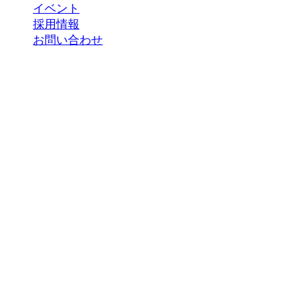
イベント
採用情報
お問い合わせ
Copyright 2023 ©
国際おもてなし協会
*当サイトの内容、テキスト、画像等の無断転載・
無断使用を固く禁じます。