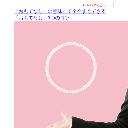
68,495件のビュー
「おもてなし」の意味って？今すぐできる
「おもてなし」3つのコツ