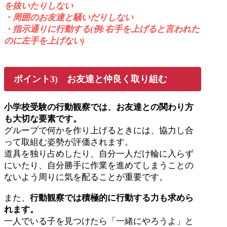
を抜いたりしない
・周囲のお友達と騒いだりしない
・指示通りに行動する(例:右手を上げると言われた
のに左手を上げない)
ポイント3) お友達と仲良く取り組む
小学校受験の行動観察では、お友達との関わり方
も大切な要素です。
グループで何かを作り上げるときには、協力し合
って取組む姿勢が評価されます。
道具を独り占めしたり、自分一人だけ輪に入らず
にいたり、自分勝手に作業を進めてしまうことの
ないよう周りに気を配ることが重要です。
また、
行動観察では積極的に行動する力も求めら
れます。
一人でいる子を見つけたら「一緒にやろうよ」と