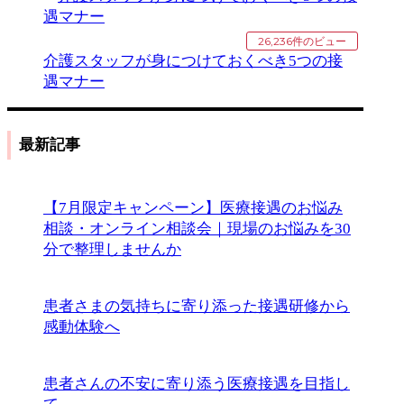
26,236件のビュー
介護スタッフが身につけておくべき5つの接
遇マナー
最新記事
【7月限定キャンペーン】医療接遇のお悩み
相談・オンライン相談会｜現場のお悩みを30
分で整理しませんか
患者さまの気持ちに寄り添った接遇研修から
感動体験へ
患者さんの不安に寄り添う医療接遇を目指し