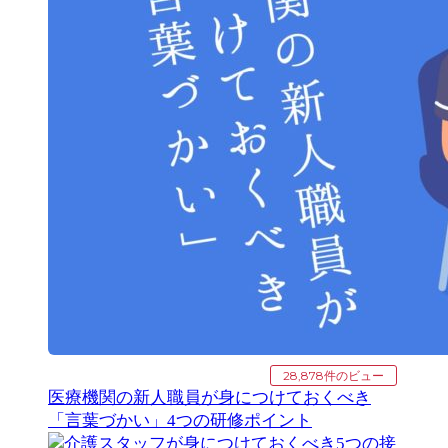
28,878件のビュー
医療機関の新人職員が身につけておくべき
「言葉づかい」4つの研修ポイント