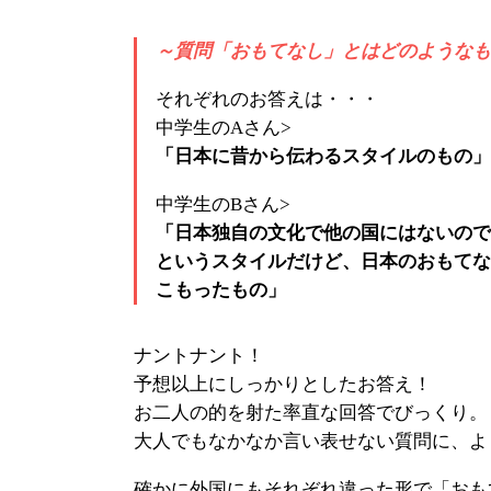
～質問「おもてなし」とはどのようなも
それぞれのお答えは・・・
中学生のAさん>
「日本に昔から伝わるスタイルのもの」
中学生のBさん>
「日本独自の文化で他の国にはないので
というスタイルだけど、日本のおもてな
こもったもの」
ナントナント！
予想以上にしっかりとしたお答え！
お二人の的を射た率直な回答でびっくり。
大人でもなかなか言い表せない質問に、よ
確かに外国にもそれぞれ違った形で「おも