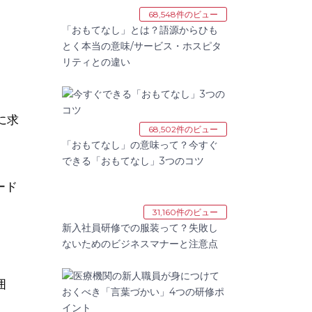
68,548件のビュー
「おもてなし」とは？語源からひも
とく本当の意味/サービス・ホスピタ
リティとの違い
に求
68,502件のビュー
「おもてなし」の意味って？今すぐ
できる「おもてなし」3つのコツ
ード
31,160件のビュー
新入社員研修での服装って？失敗し
ないためのビジネスマナーと注意点
囲