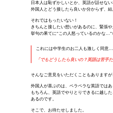
日本人は恥ずかしいとか、英語が話せない
外国人とどう接したら良いか分からず、結
それではもったいない！
きちんと接したい想いがあるのに、緊張や
挙句の果てに”この人怒っているのかな…
これには中学生のお二人も激しく同意…
「でもどうしたら良いの？英語は苦手だ
そんなご意見をいただくこともありますが
外国人が喜ぶのは、ペラペラな英語ではあ
もちろん、英語でやりとりできるに越した
あるのです。
そこで、お待たせしました。