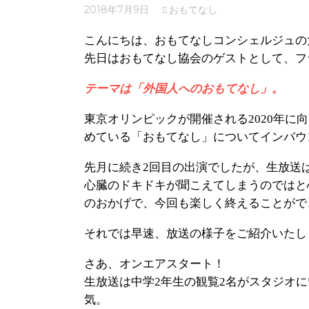
2018年7月9日
おもてなし
こんにちは、おもてなしコンシェルジュの
先日はおもてなし協会のゲストとして、フ
テーマは「外国人へのおもてなし」。
東京オリンピックが開催される2020年
めている「おもてなし」についてインバウ
先月に続き2回目の出演でしたが、生放送
心臓のドキドキが聞こえてしまうのではと
のおかげで、今回も楽しく終えることがで
それでは早速、放送の様子をご紹介いたし
さあ、オンエアスタート！
生放送は中学2年生の観覧2名がスタジオ
気。