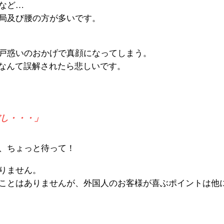
など…
局及び腰の方が多いです。
戸惑いのおかげで真顔になってしまう。
”なんて誤解されたら悲しいです。
し・・・」
、ちょっと待って！
りません。
ことはありませんが、外国人のお客様が喜ぶポイントは他