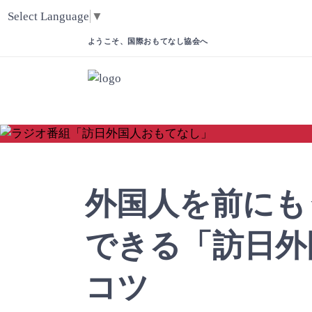
Select Language
▼
ようこそ、国際おもてなし協会へ
外国人を前にも
できる「訪日外
コツ