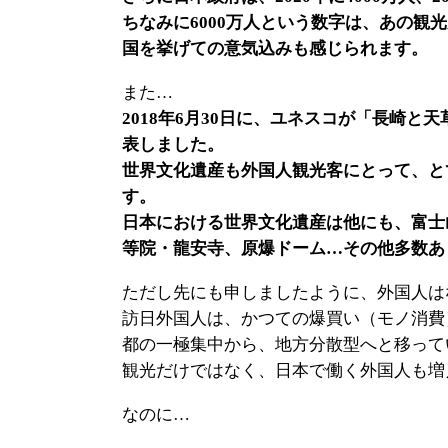
ちなみに6000万人という数字は、あの観
国を挙げての意気込みも感じられます。
また…
2018年6月30日に、ユネスコが「長崎
表しました。
世界文化遺産も外国人観光客にとって、と
す。
日本における世界文化遺産は他にも、富士
等院・龍安寺、原爆ドーム…その他多数あ
ただし先にも申しましたように、外国人は
訪日外国人は、かつての爆買い（モノ消費
都の一極集中から、地方分散型へと移って
観光だけではなく、日本で働く外国人も増
なのに…