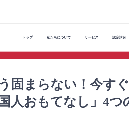
トップ
私たちについて
サービス
認定講師
う固まらない！今す
国人おもてなし」4つ