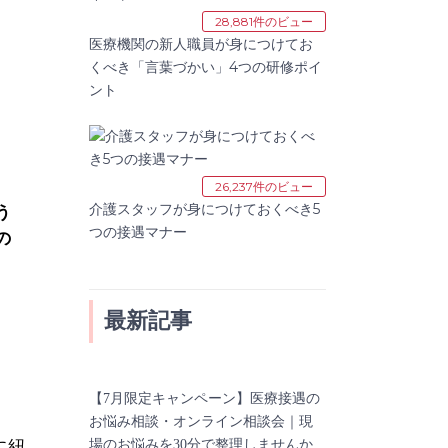
28,881件のビュー
医療機関の新人職員が身につけてお
くべき「言葉づかい」4つの研修ポイ
ント
26,237件のビュー
介護スタッフが身につけておくべき5
う
つの接遇マナー
の
最新記事
【7月限定キャンペーン】医療接遇の
お悩み相談・オンライン相談会｜現
場のお悩みを30分で整理しませんか
に紐