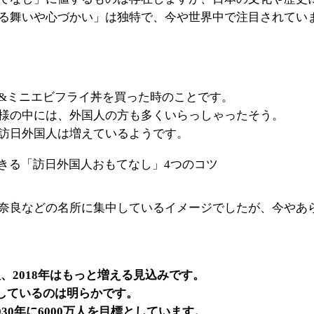
る舞いや心づかい」は独特で、今や世界中で注目されてい
&ミニエビフライ丼を買った時のことです。
様の中には、外国人の方も多くいらっしゃったそう。
訪日外国人は増えているようです。
奈良などの名所に集中しているイメージでしたが、今やあ
人、2018年はもっと増える見込みです。
急増しているのは明らかです。
030年に6000万人を目標としています。