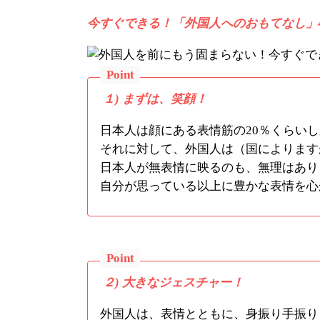
今すぐできる！「外国人へのおもてなし」
１) まずは、笑顔！
日本人は顔にある表情筋の20％くらい
それに対して、外国人は（国によります
日本人が無表情に映るのも、無理はあり
自分が思っている以上に豊かな表情を心
２) 大きなジェスチャー！
外国人は、表情とともに、身振り手振り