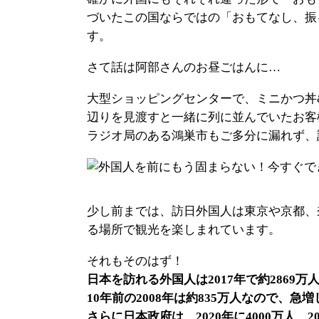
づいたこの国ならではの「おもてなし、振
す。
さて話は阿部さんのお昼ごはんに…
大型ショッピングセンターで、ミニかつ丼
辺りを見渡すと一緒に列に並んでいたお客
ラジオ局のある鴻巣市もご多分に漏れず、
少し前までは、訪日外国人は東京や京都、
る場所で観光を楽しまれています。
それもそのはず！
日本を訪れる外国人は2017年で約2869万
10年前の2008年は約835万人なので、
さらに日本政府は、2020年に4000万人、2