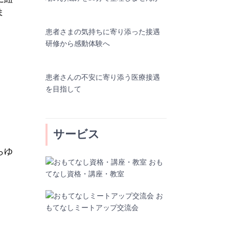
ま
患者さまの気持ちに寄り添った接遇
研修から感動体験へ
患者さんの不安に寄り添う医療接遇
を目指して
サービス
らゆ
おも
てなし資格・講座・教室
お
もてなしミートアップ交流会