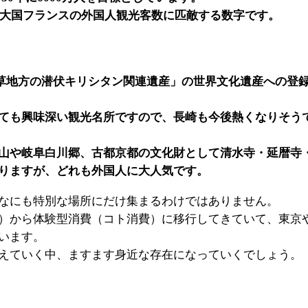
光大国フランスの外国人観光客数に匹敵する数字です。
と天草地方の潜伏キリシタン関連遺産」の世界文化遺産への登
ても興味深い観光名所ですので、長崎も今後熱くなりそう
山や岐阜白川郷、古都京都の文化財として清水寺・延暦寺
りますが、どれも外国人に大人気です。
なにも特別な場所にだけ集まるわけではありません。
）から体験型消費（コト消費）に移行してきていて、東京
います。
えていく中、ますます身近な存在になっていくでしょう。